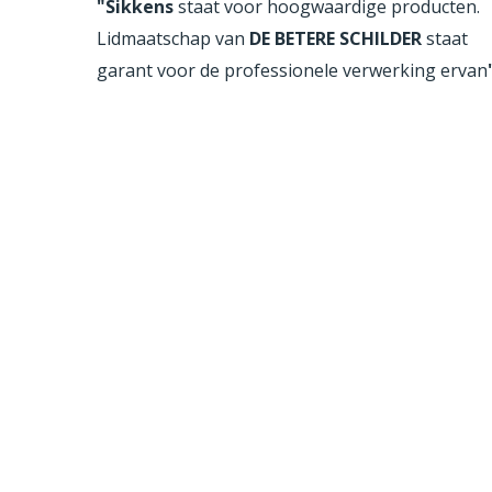
"
Sikkens
staat voor hoogwaardige producten.
Lidmaatschap van
DE BETERE SCHILDER
staat
garant voor de professionele verwerking ervan
.