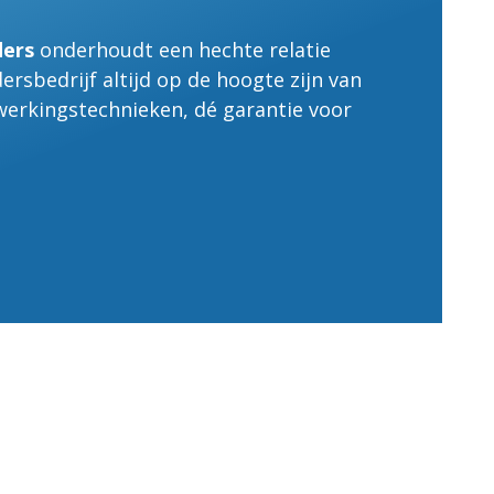
ders
onderhoudt een hechte relatie
dersbedrijf altijd op de hoogte zijn van
erkingstechnieken, dé garantie voor