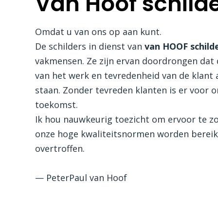
Van Hoof schild
Omdat u van ons op aan kunt.
De schilders in dienst van
van HOOF schild
vakmensen. Ze zijn ervan doordrongen dat d
van het werk en tevredenheid van de klant 
staan. Zonder tevreden klanten is er voor 
toekomst.
Ik hou nauwkeurig toezicht om ervoor te z
onze hoge kwaliteitsnormen worden bereik
overtroffen.
— PeterPaul van Hoof