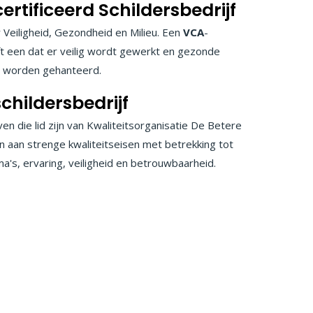
rtificeerd Schildersbedrijf
 Veiligheid, Gezondheid en Milieu. Een
VCA
-
ft een dat er veilig wordt gewerkt en gezonde
worden gehanteerd.
childersbedrijf
ven die lid zijn van Kwaliteitsorganisatie De Betere
n aan strenge kwaliteitseisen met betrekking tot
oma's, ervaring, veiligheid en betrouwbaarheid.