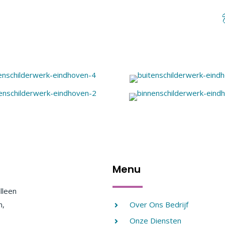
Menu
alleen
n,
Over Ons Bedrijf
Onze Diensten