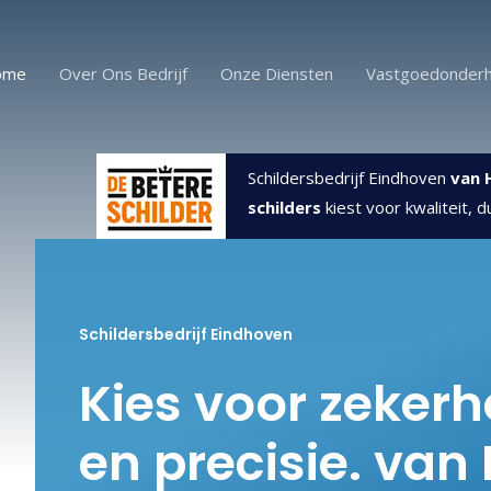
ome
Over Ons Bedrijf
Onze Diensten
Vastgoedonder
Schildersbedrijf Eindhoven
van 
schilders
kiest voor kwaliteit, 
Schildersbedrijf Eindhoven
Kies voor zekerhe
en precisie. van