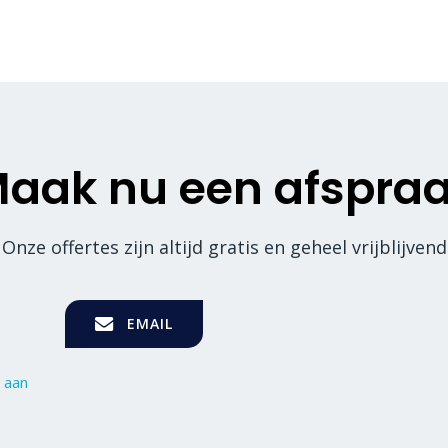
aak nu een afspra
Onze offertes zijn altijd gratis en geheel vrijblijvend
EMAIL
 aan