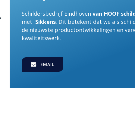
Schildersbedrijf Eindhoven
van HOOF schil
"
met
Sikkens
. Dit betekent dat we als schil
de nieuwste productontwikkelingen en verw
kwaliteitswerk.
EMAIL
.