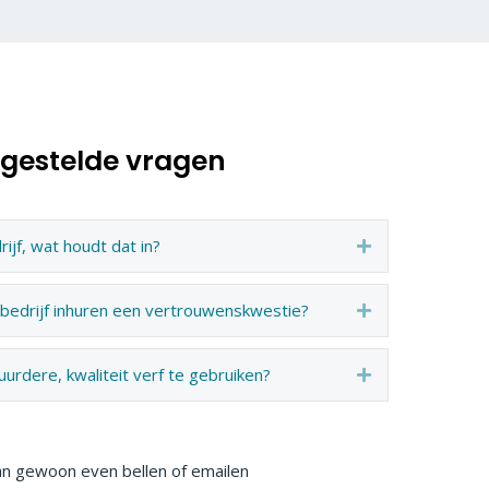
lgestelde vragen
ijf, wat houdt dat in?
Expand
bedrijf inhuren een vertrouwenskwestie?
Expand
urdere, kwaliteit verf te gebruiken?
Expand
n gewoon even bellen of emailen