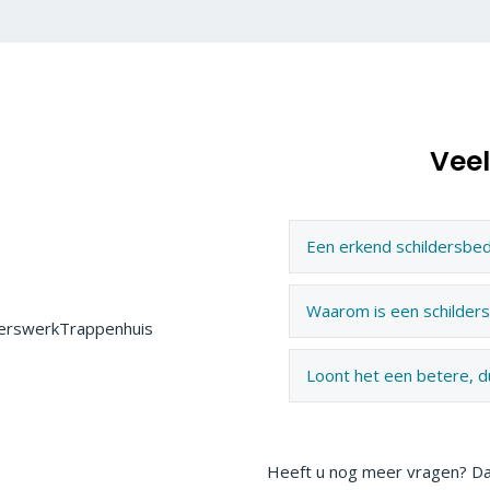
Vee
Een erkend schildersbedr
Waarom is een schilders
Loont het een betere, du
Heeft u nog meer vragen? Da