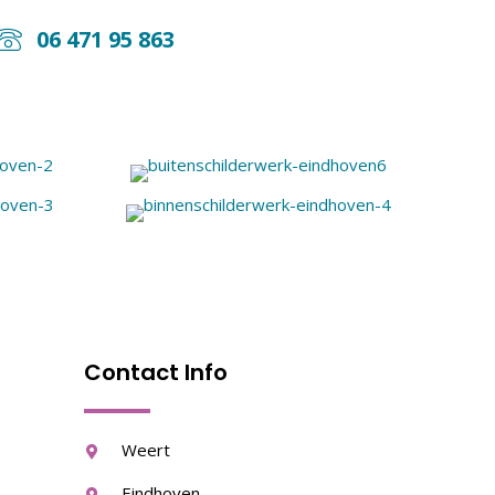
06 471 95 863
Contact Info
Weert
Eindhoven